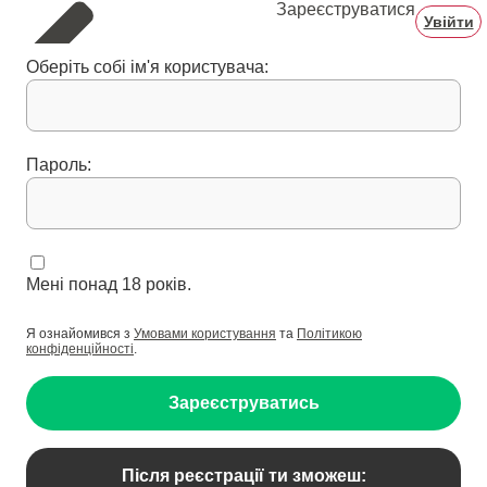
Зареєструватися
Увійти
Оберіть собі ім'я користувача:
Пароль:
Мені понад 18 років.
Я ознайомився з
Умовами користування
та
Політикою
конфіденційності
.
Зареєструватись
Після реєстрації ти зможеш: