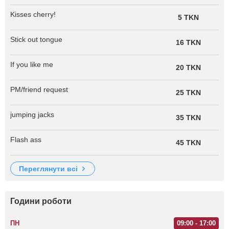
Kisses cherry!
5 TKN
Stick out tongue
16 TKN
If you like me
20 TKN
PM/friend request
25 TKN
jumping jacks
35 TKN
Flash ass
45 TKN
переглянути всі
Години роботи
ПН
09:00 - 17:00