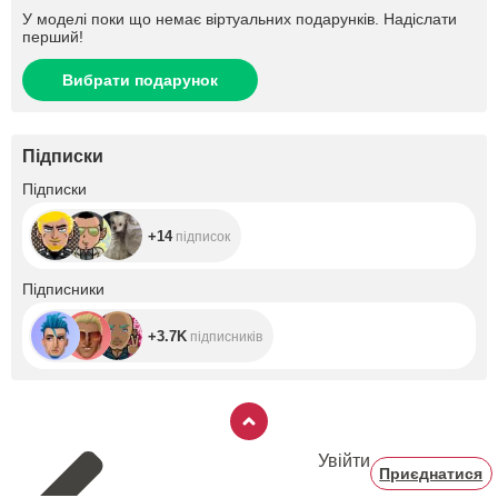
У моделі поки що немає віртуальних подарунків. Надіслати
перший!
Вибрати подарунок
Підписки
+14
Підписки
+14
підписок
+3.7K
Підписники
+3.7K
підписників
Увійти
Приєднатися