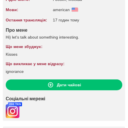
Мови:
american
Остання трансляція:
17 годин тому
Про мене
Hi) let's talk about something interesting.
Що мене збуджує:
Kisses
Що викликає у мене відразу:
ignorance
Дати чайові
Соціальні мережі
200 TKN