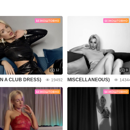
БЕЗКОШТОВНО
БЕЗКОШТОВНО
12
9
IN A CLUB DRESS)
MISCELLANEOUS)
19492
1434
БЕЗКОШТОВНО
БЕЗКОШТОВНО