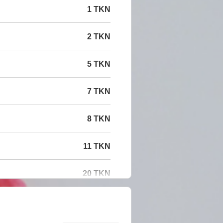
1 TKN
2 TKN
5 TKN
7 TKN
8 TKN
11 TKN
20 TKN