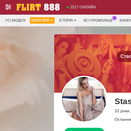
2517 ОНЛАЙН
УСІ МОДЕЛІ
КАТЕГОРІЇ
ІСТОРІЯ
ВСІ ПРОМОАКЦІЇ
КОНК
Ство
Sta
32 роки
Остання