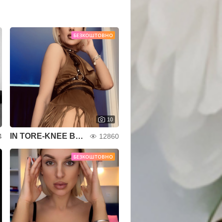
БЕЗКОШТОВНО
10
IN TORE-KNEE BOOTS)
4
12860
БЕЗКОШТОВНО